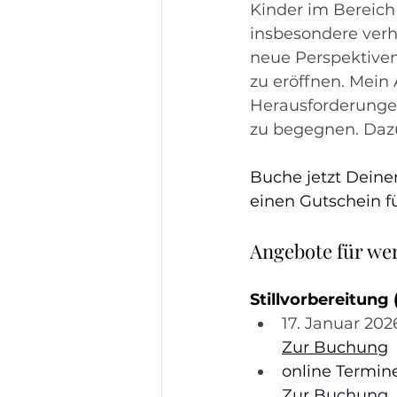
Kinder im Bereich
insbesondere verh
neue Perspektive
zu eröffnen. Mein 
Herausforderunge
zu begegnen. Daz
Buche jetzt Deine
einen Gutschein fü
Angebote für we
Stillvorbereitung
17. Januar 202
Zur Buchung
online Termine
Zur Buchung