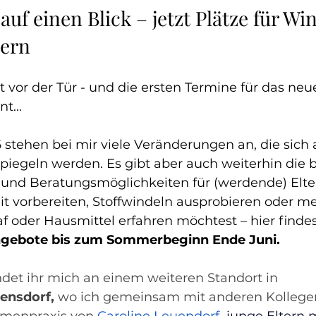
auf einen Blick – jetzt Plätze für Wi
hern
vor der Tür - und die ersten Termine für das neue
t... 
 stehen bei mir viele Veränderungen an, die sich 
iegeln werden. Es gibt aber auch weiterhin die 
und Beratungsmöglichkeiten für (werdende) Elte
zeit vorbereiten, Stoffwindeln ausprobieren oder m
f oder Hausmittel erfahren möchtest – hier findes
Angebote bis zum Sommerbeginn Ende Juni.
ndet ihr mich an einem weiteren Standort in 
ensdorf,
 wo ich gemeinsam mit anderen Kollegen