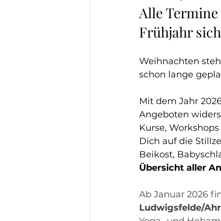
Alle Termine 
Frühjahr sic
Weihnachten steht 
schon lange geplan
Mit dem Jahr 2026
Angeboten widersp
Kurse, Workshops 
Dich auf die Still
Beikost, Babyschla
Übersicht aller 
Ab Januar 2026 fi
Ludwigsfelde/Ahr