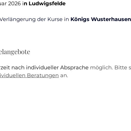
uar 2026 i
n Ludwigsfelde 
 Verlängerung der Kurse in
 Königs Wusterhausen
elangebote
zeit nach individueller Absprache
 möglich. Bitte 
dividuellen Beratungen
 an.