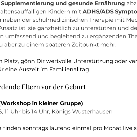
 
Supplementierung und gesunde Ernährung 
abz
altensauffälligen Kindern mit 
ADHS/ADS Sympto
n neben der schulmedizinischen Therapie mit Me
Ansatz ist, sie ganzheitlich zu unterstützen und d
n umfassend und begleitend zu ergänzenden The
u aber zu einem späteren Zeitpunkt mehr.
n Platz, gönn Dir wertvolle Unterstützung oder ve
r eine Auszeit im Familienalltag.
rdende Eltern vor der Geburt
 (Workshop in kleiner Gruppe)
6, 11 Uhr bis 14 Uhr, Königs Wusterhausen 
 finden sonntags laufend einmal pro Monat live s