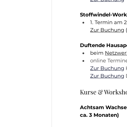
Stoffwindel-Work
1. Termin am 2
Zur Buchung
 
Duftende Hausapo
beim 
Netzwer
online Termin
Zur Buchung
Zur Buchung
 
Kurse & Worksho
Achtsam Wachsen (
ca. 3 Monaten)