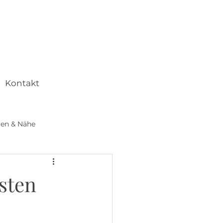
Kontakt
gen & Nähe
se & Workshops
sten