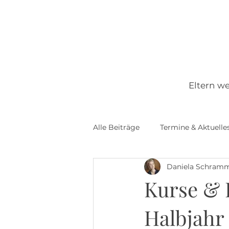
Eltern w
Alle Beiträge
Termine & Aktuelle
Daniela Schram
Ernährung & Beikost
Woche
Kurse & 
Halbjahr