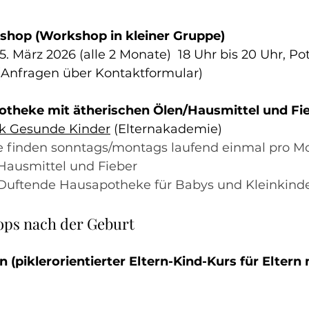
shop (Workshop in kleiner Gruppe)
5. März 2026 (alle 2 Monate)  18 Uhr bis 20 Uhr, P
(Anfragen über Kontaktformular)
theke mit ätherischen Ölen/Hausmittel und Fi
k Gesunde Kinder
 (Elternakademie)
e finden sonntags/montags laufend einmal pro Mon
Hausmittel und Fieber
Duftende Hausapotheke für Babys und Kleinkind
ps nach der Geburt
piklerorientierter Eltern-Kind-Kurs für Eltern 