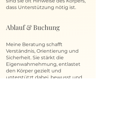
sind sie oft Hinweise des Körpers,
dass Unterstützung nötig ist.
Ablauf & Buchung
Meine Beratung schafft
Verständnis, Orientierung und
Sicherheit. Sie stärkt die
Eigenwahrnehmung, entlastet
den Körper gezielt und
unterstützt dabei, bewusst und
gut aufgestellt in diese prägende
Lebensphase zu gehen – getragen
von Wissen, Achtsamkeit und
Vertrauen in den eigenen Körper.
Die Beratung findet in
Großbeeren statt.