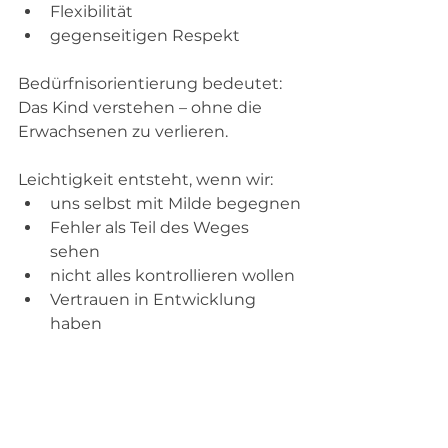
Flexibilität
gegenseitigen Respekt
Bedürfnisorientierung bedeutet: 
Das Kind verstehen – ohne die 
Erwachsenen zu verlieren.
Leichtigkeit entsteht, wenn wir:
uns selbst mit Milde begegnen
Fehler als Teil des Weges 
sehen
nicht alles kontrollieren wollen
Vertrauen in Entwicklung 
haben
Kinder müssen nicht perfekt 
aufwachsen. Sie dürfen lebendig 
aufwachsen.